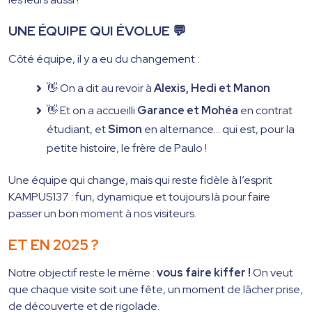
UNE ÉQUIPE QUI ÉVOLUE
💬
Côté équipe, il y a eu du changement :
👋 On a dit au revoir à
Alexis, Hedi et Manon
👋 Et on a accueilli
Garance et Mohéa
en contrat
étudiant, et
Simon
en alternance… qui est, pour la
petite histoire, le frère de Paulo !
Une équipe qui change, mais qui reste fidèle à l’esprit
KAMPUS137 : fun, dynamique et toujours là pour faire
passer un bon moment à nos visiteurs.
ET EN 2025 ?
Notre objectif reste le même :
vous faire kiffer !
On veut
que chaque visite soit une fête, un moment de lâcher prise,
de découverte et de rigolade.