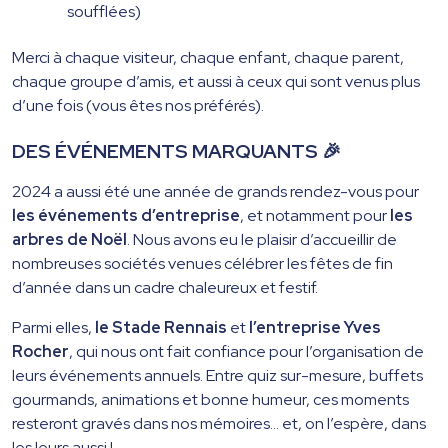
soufflées)
Merci à chaque visiteur, chaque enfant, chaque parent,
chaque groupe d’amis, et aussi à ceux qui sont venus plus
d’une fois (vous êtes nos préférés).
DES ÉVÉNEMENTS MARQUANTS
🎉
2024 a aussi été une année de grands rendez-vous pour
les événements d’entreprise
, et notamment pour
les
arbres de Noël
. Nous avons eu le plaisir d’accueillir de
nombreuses sociétés venues célébrer les fêtes de fin
d’année dans un cadre chaleureux et festif.
Parmi elles,
le Stade Rennais
et
l’entreprise Yves
Rocher
, qui nous ont fait confiance pour l’organisation de
leurs événements annuels. Entre quiz sur-mesure, buffets
gourmands, animations et bonne humeur, ces moments
resteront gravés dans nos mémoires… et, on l’espère, dans
les leurs aussi !