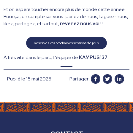
Et on espère toucher encore plus de monde cette année.
Pour ça, on compte sur vous : parlez de nous, taguez-nous,
likez, partagez, et surtout,
revenez nous voir
!
Réservez vos prochaines sessions de jeux
À très vite dans le parc, L’équipe de
KAMPUS137
Publié le 15 mai 2025
Partager :