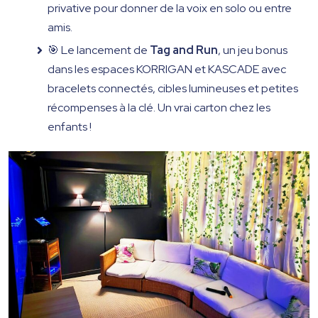
privative pour donner de la voix en solo ou entre
amis.
🎯 Le lancement de
Tag and Run
, un jeu bonus
dans les espaces KORRIGAN et KASCADE avec
bracelets connectés, cibles lumineuses et petites
récompenses à la clé. Un vrai carton chez les
enfants !