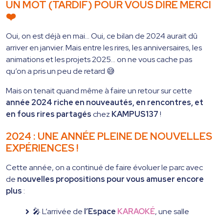
UN MOT (TARDIF) POUR VOUS DIRE MERCI
❤️
Oui, on est déjà en mai… Oui, ce bilan de 2024 aurait dû
arriver en janvier. Mais entre les rires, les anniversaires, les
animations et les projets 2025… on ne vous cache pas
qu’on a pris un peu de retard 😅
Mais on tenait quand même à faire un retour sur cette
année 2024 riche en nouveautés, en rencontres, et
en fous rires partagés
chez
KAMPUS137
!
2024 : UNE ANNÉE PLEINE DE NOUVELLES
EXPÉRIENCES !
Cette année, on a continué de faire évoluer le parc avec
de
nouvelles propositions pour vous amuser encore
plus
:
🎤 L’arrivée de
l’Espace
KARAOKÉ
, une salle