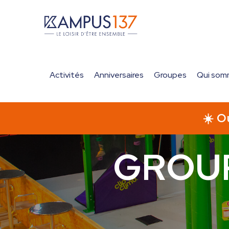
Activités
Anniversaires
Groupes
Qui som
Accueil
>
Groupes & Entreprises
GROUP