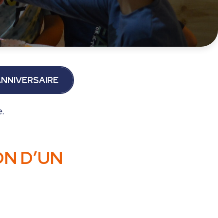
ANNIVERSAIRE
e.
ON D’UN