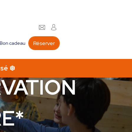
Réserver
Bon cadeau
VATION
RE*