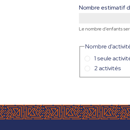
Nombre estimatif d
Le nombre d’enfants sera
Nombre d'activit
1 seule activit
2 activités