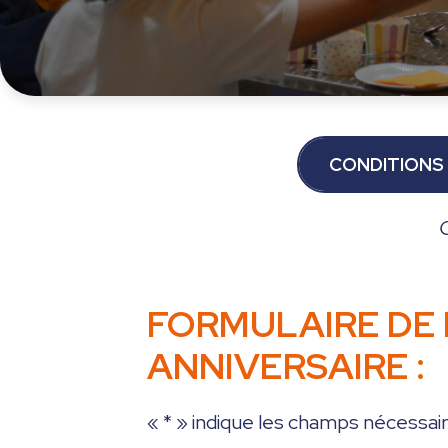
CONDITIONS 
C
FORMULAIRE DE 
ANNIVERSAIRE :
«
*
» indique les champs nécessai