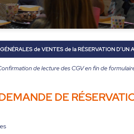
GÉNÉRALES de VENTES de la RÉSERVATION D’UN 
onfirmation de lecture des CGV en fin de formulair
DEMANDE DE RÉSERVATI
res