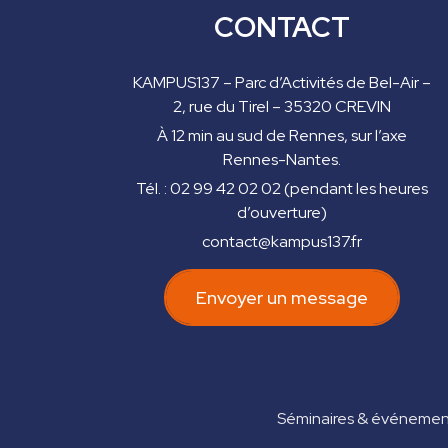
CONTACT
KAMPUS137 – Parc d’Activités de Bel-Air –
2, rue du Tirel – 35320 CREVIN
À 12 min au sud de Rennes, sur l’axe
Rennes-Nantes.
Tél. : 02 99 42 02 02 (pendant les heures
d’ouverture)
contact@kampus137.fr
Envoyer un message
Séminaires & événement