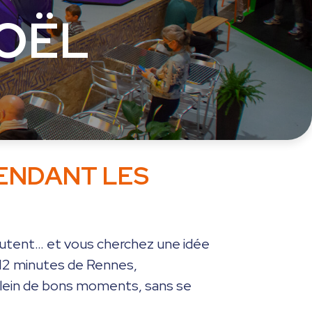
OËL
PENDANT LES
hutent… et vous cherchez une idée
t 12 minutes de Rennes,
 plein de bons moments, sans se