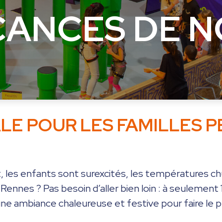
CANCES DE N
ALE POUR LES FAMILLES 
 les enfants sont surexcités, les températures c
e Rennes ? Pas besoin d’aller bien loin : à seulemen
une ambiance chaleureuse et festive pour faire le