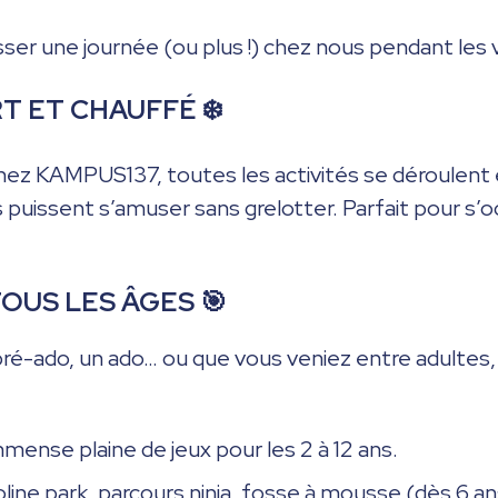
sser une journée (ou plus !) chez nous pendant les 
RT ET CHAUFFÉ ❄️
Chez KAMPUS137, toutes les activités se déroulent e
s puissent s’amuser sans grelotter. Parfait pour 
TOUS LES ÂGES 🎯
ré-ado, un ado… ou que vous veniez entre adultes, 
mmense plaine de jeux pour les 2 à 12 ans.
line park, parcours ninja, fosse à mousse (dès 6 an