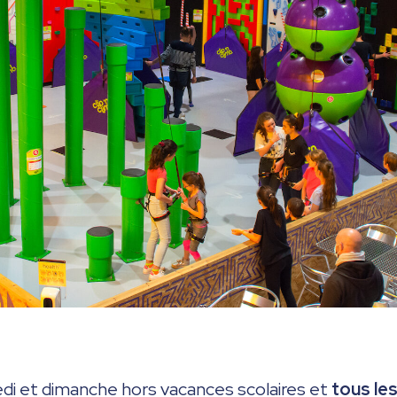
edi et dimanche hors vacances scolaires et
tous le