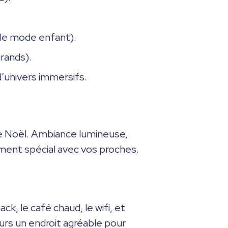
 le mode enfant).
grands).
d’univers immersifs.
de Noël. Ambiance lumineuse,
moment spécial avec vos proches.
k, le café chaud, le wifi, et
urs un endroit agréable pour