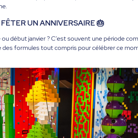
me.
 FÊTER UN ANNIVERSAIRE 🎂
ou début janvier ? C’est souvent une période com
e des formules tout compris pour célébrer ce mo