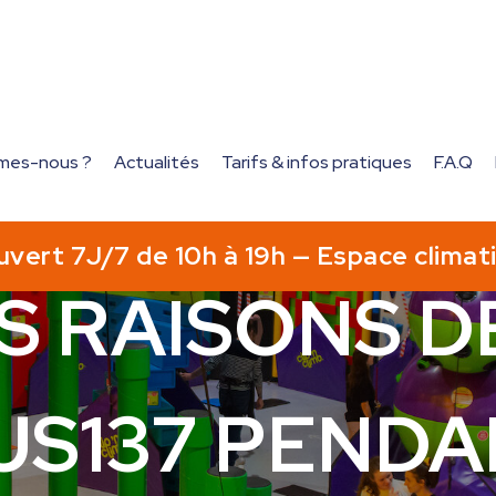
mes-nous ?
Actualités
Tarifs & infos pratiques
F.A.Q
nir à KAMPUS137 pendant les vacances de Noël
S RAISONS DE
S137 PENDA