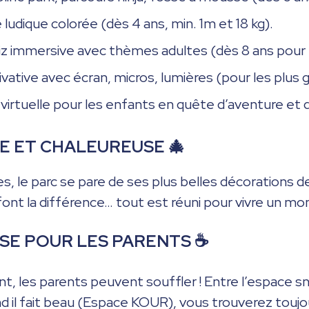
 ludique colorée (dès 4 ans, min. 1m et 18 kg).
quiz immersive avec thèmes adultes (dès 8 ans pour
privative avec écran, micros, lumières (pour les plus 
é virtuelle pour les enfants en quête d’aventure et 
VE ET CHALEUREUSE 🎄
s, le parc se pare de ses plus belles décorations 
ui font la différence… tout est réuni pour vivre un 
USE POUR LES PARENTS ☕
 les parents peuvent souffler ! Entre l’espace snac
 il fait beau (Espace KOUR), vous trouverez toujo