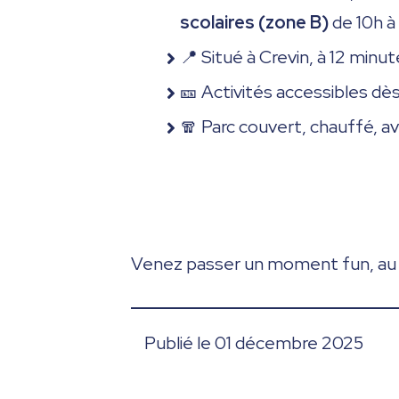
scolaires (zone B)
de 10h à
📍 Situé à Crevin, à 12 min
🎫 Activités accessibles dès
🧣 Parc couvert, chauffé, av
Venez passer un moment fun, au 
Publié le 01 décembre 2025