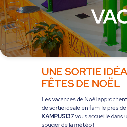
VA
UNE SORTIE IDÉ
FÊTES DE NOËL
Les vacances de Noël approchent,
de sortie idéale en famille près d
KAMPUS137
vous accueille dans 
soucier de la météo !