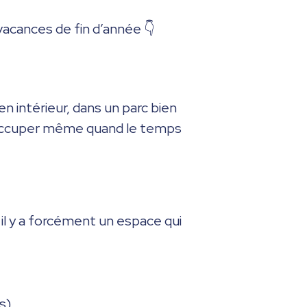
vacances de fin d’année 👇
n intérieur, dans un parc bien
s’occuper même quand le temps
il y a forcément un espace qui
s).