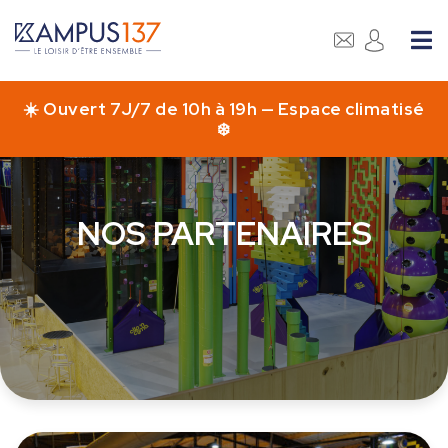
Accueil
>
Actualité
>
Page 2
NOS PARTENAIRES